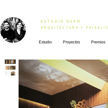
ESTUDIO GSEM
ARQUITECTURA Y PAISAJI
Estudio
Proyectos
Premios